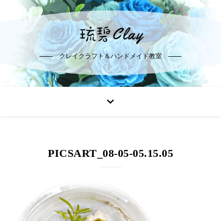
クレイクラフト＆ハンドメイド教室
PICSART_08-05-05.15.05