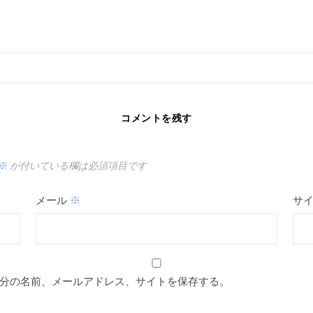
コメントを残す
※
が付いている欄は必須項目です
メール
※
サ
分の名前、メールアドレス、サイトを保存する。