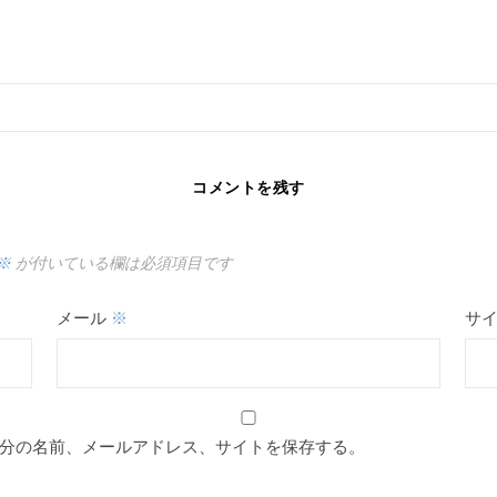
コメントを残す
※
が付いている欄は必須項目です
メール
※
サ
分の名前、メールアドレス、サイトを保存する。