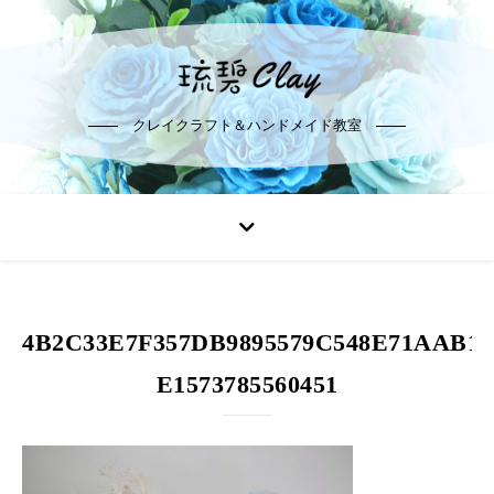
クレイクラフト＆ハンドメイド教室
4B2C33E7F357DB9895579C548E71AAB1-
E1573785560451